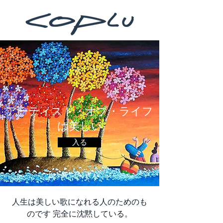
アーティスト・オブ・ライフ
は美しい
入る
人生は美しい歌になれる人のためのも
のです 完全に沈黙している。